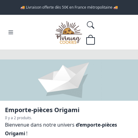
🚚 Livraison offerte dès 50€ en France métropolitaine 🚚
Emporte-pièces Origami
Il y a 2 produits.
Bienvenue dans notre univers
d’emporte‑pièces
Origami
!