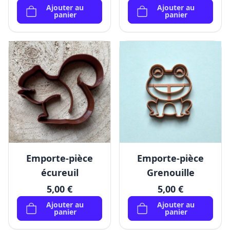
Ajouter au
Ajouter au
panier
panier
Emporte-pièce
Emporte-pièce
écureuil
Grenouille
5,00 €
5,00 €
Ajouter au
Ajouter au
panier
panier