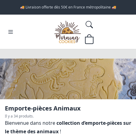
🚚 Livraison offerte dès 50€ en France métropolitaine 🚚
Emporte-pièces Animaux
Il y a 34 produits.
Bienvenue dans notre
collection d’emporte-pièces sur
le thème des animaux
!