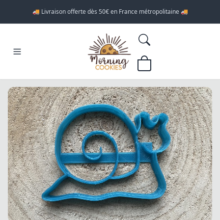
🚚 Livraison offerte dès 50€ en France métropolitaine 🚚