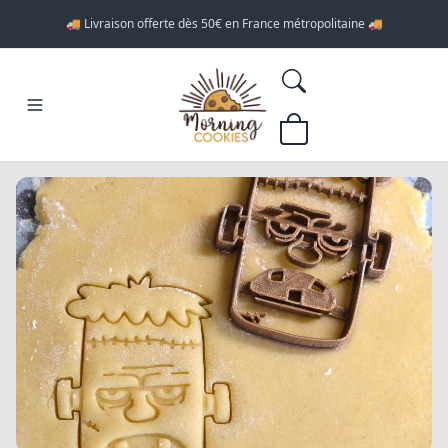
🚚 Livraison offerte dès 50€ en France métropolitaine 🚚