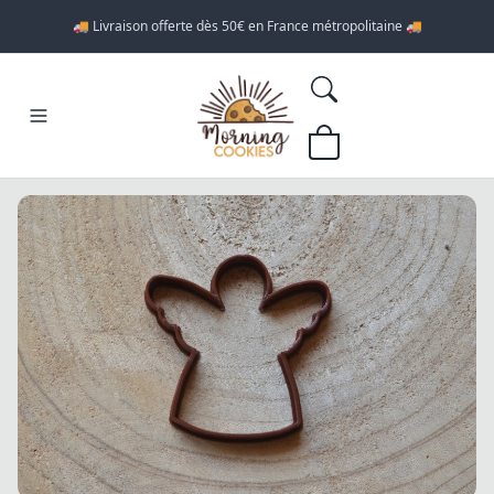
🚚 Livraison offerte dès 50€ en France métropolitaine 🚚