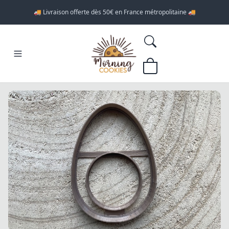
🚚 Livraison offerte dès 50€ en France métropolitaine 🚚